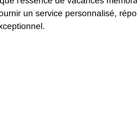
ue l'essence de vacances mémorabl
 fournir un service personnalisé, ré
xceptionnel.