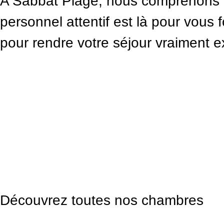
A Sabbat Plage, nous comprenons q
personnel attentif est là pour vous
pour rendre votre séjour vraiment e
Découvrez toutes nos chambres