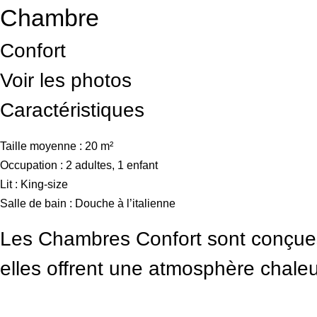
Chambre
Réservation
Menu
Confort
Voir les photos
Réservation
Caractéristiques
Taille moyenne : 20 m²
Occupation : 2 adultes, 1 enfant
Lit : King-size
Salle de bain : Douche à l’italienne
Les Chambres Confort sont conçues 
elles offrent une atmosphère chaleu