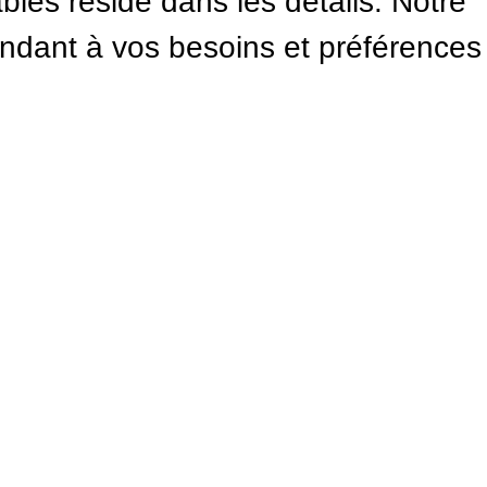
es réside dans les détails. Notre
pondant à vos besoins et préférences