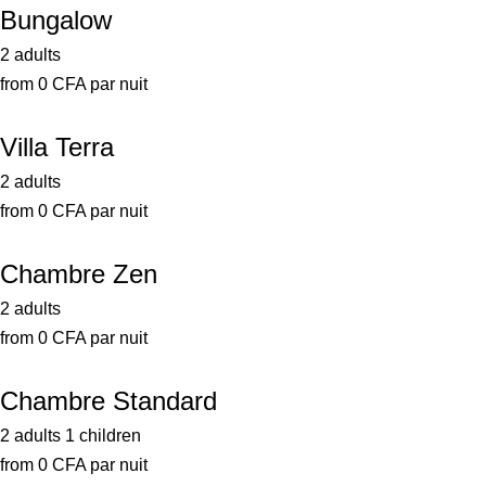
Bungalow
2 adults
from
0
CFA
par nuit
Villa Terra
2 adults
from
0
CFA
par nuit
Chambre Zen
2 adults
from
0
CFA
par nuit
Chambre Standard
2 adults
1 children
from
0
CFA
par nuit