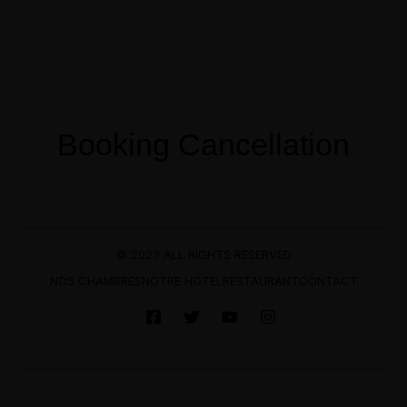
Menu
Réservation
Booking Cancellation
© 2023 ALL RIGHTS RESERVED
NOS CHAMBRES
NOTRE HOTEL
RESTAURANT
CONTACT