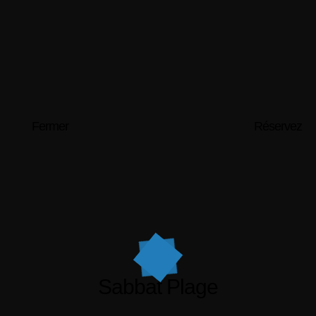
Fermer
Réservez
Sabbat Plage