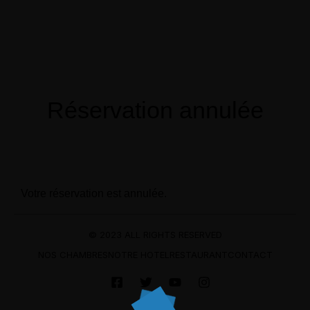
Menu
Réservation
Réservation annulée
Votre réservation est annulée.
© 2023 ALL RIGHTS RESERVED
NOS CHAMBRES
NOTRE HOTEL
RESTAURANT
CONTACT