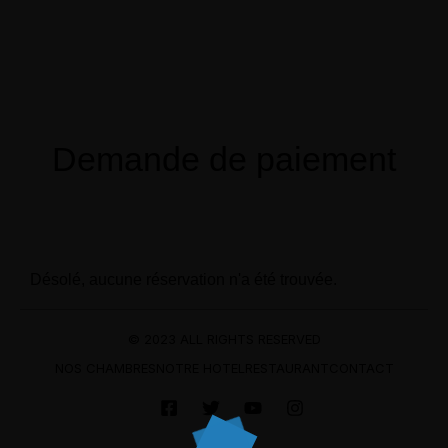
Menu
Réservation
Demande de paiement
Désolé, aucune réservation n'a été trouvée.
© 2023 ALL RIGHTS RESERVED
NOS CHAMBRES
NOTRE HOTEL
RESTAURANT
CONTACT