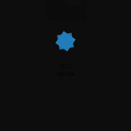
TEST
100
CFA