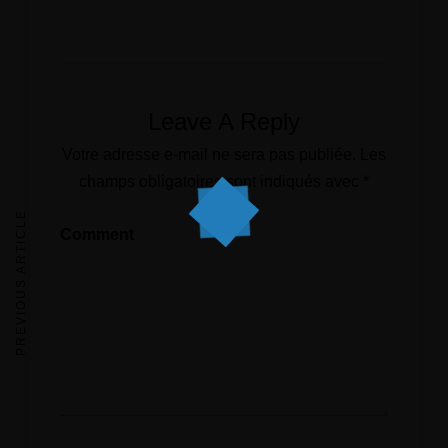
Leave A Reply
Votre adresse e-mail ne sera pas publiée.
Les
champs obligatoires sont indiqués avec
*
PREVIOUS ARTICLE
Comment