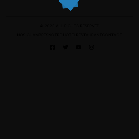
© 2023 ALL RIGHTS RESERVED
NOS CHAMBRES
NOTRE HOTEL
RESTAURANT
CONTACT