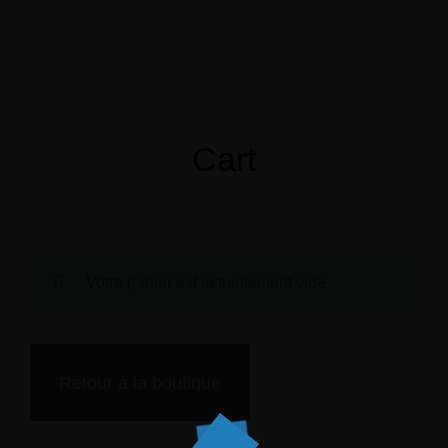
Menu
Réservation
Cart
Votre panier est actuellement vide.
Retour à la boutique